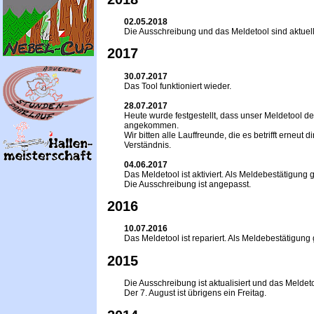
02.05.2018
Die Ausschreibung und das Meldetool sind aktuell
2017
30.07.2017
Das Tool funktioniert wieder.
28.07.2017
Heute wurde festgestellt, dass unser Meldetool d
angekommen.
Wir bitten alle Lauffreunde, die es betrifft erneu
Verständnis.
04.06.2017
Das Meldetool ist aktiviert. Als Meldebestätigung gi
Die Ausschreibung ist angepasst.
2016
10.07.2016
Das Meldetool ist repariert. Als Meldebestätigung gi
2015
Die Ausschreibung ist aktualisiert und das Meldetoo
Der 7. August ist übrigens ein Freitag.