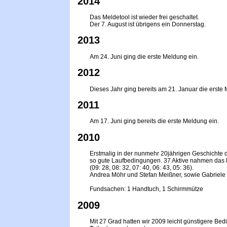
2014
Das Meldetool ist wieder frei geschaltet.
Der 7. August ist übrigens ein Donnerstag.
2013
Am 24. Juni ging die erste Meldung ein.
2012
Dieses Jahr ging bereits am 21. Januar die erste M
2011
Am 17. Juni ging bereits die erste Meldung ein.
2010
Erstmalig in der nunmehr 20jährigen Geschichte 
so gute Laufbedingungen. 37 Aktive nahmen das
(09: 28, 08: 32, 07: 40, 06: 43, 05: 36).
Andrea Möhr und Stefan Meißner, sowie Gabriele
Fundsachen: 1 Handtuch, 1 Schirmmütze
2009
Mit 27 Grad hatten wir 2009 leicht günstigere Be