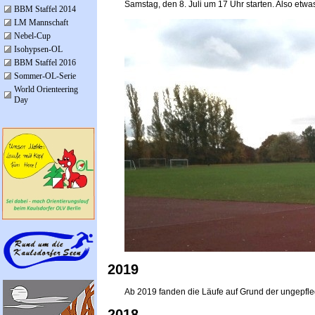
Samstag, den 8. Juli um 17 Uhr starten. Also etwas
BBM Staffel 2014
LM Mannschaft
Nebel-Cup
Isohypsen-OL
BBM Staffel 2016
Sommer-OL-Serie
World Orienteering
Day
2019
Ab 2019 fanden die Läufe auf Grund der ungepfleg
2018