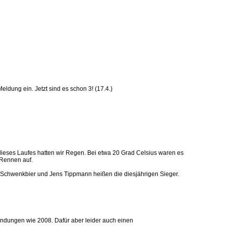
eldung ein. Jetzt sind es schon 3! (17.4.)
dieses Laufes hatten wir Regen. Bei etwa 20 Grad Celsius waren es
 Rennen auf.
 Schwenkbier und Jens Tippmann heißen die diesjährigen Sieger.
dindungen wie 2008. Dafür aber leider auch einen