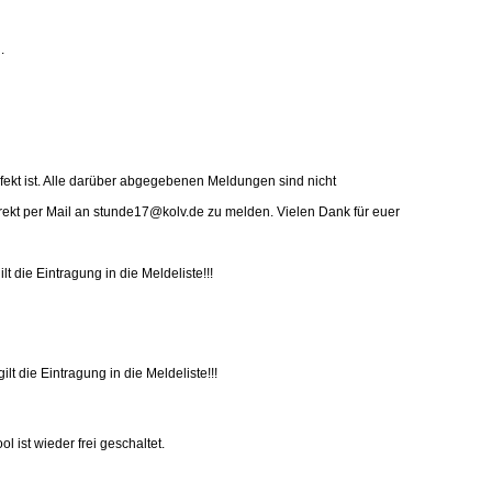
.
efekt ist. Alle darüber abgegebenen Meldungen sind nicht
t direkt per Mail an stunde17@kolv.de zu melden. Vielen Dank für euer
lt die Eintragung in die Meldeliste!!!
lt die Eintragung in die Meldeliste!!!
l ist wieder frei geschaltet.