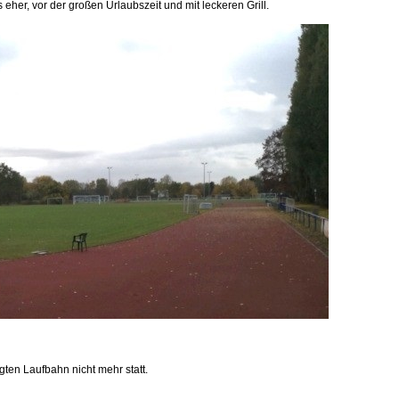
 eher, vor der großen Urlaubszeit und mit leckeren Grill.
ten Laufbahn nicht mehr statt.